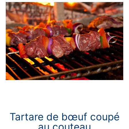
Tartare de bœuf coupé
au couteau