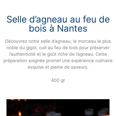
Selle d’agneau au feu de
bois à Nantes
Découvrez notre selle d’agneau, le morceau le plus
noble du gigot, cuit au feu de bois pour préserver
l’authenticité et le goût riche de l’agneau. Cette
préparation soignée promet une expérience culinaire
exquise et pleine de saveurs.
400 gr