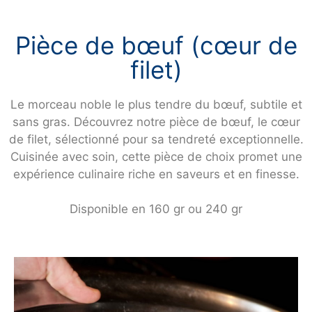
Pièce de bœuf (cœur de
filet)
Le morceau noble le plus tendre du bœuf, subtile et
sans gras. Découvrez notre pièce de bœuf, le cœur
de filet, sélectionné pour sa tendreté exceptionnelle.
Cuisinée avec soin, cette pièce de choix promet une
expérience culinaire riche en saveurs et en finesse.
Disponible en 160 gr ou 240 gr