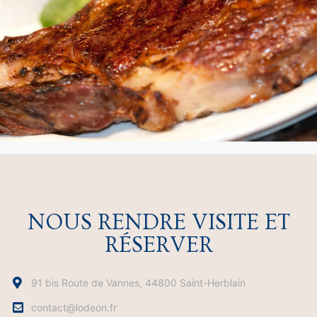
NOUS RENDRE VISITE ET
RÉSERVER
91 bis Route de Vannes, 44800 Saint-Herblain
contact@lodeon.fr